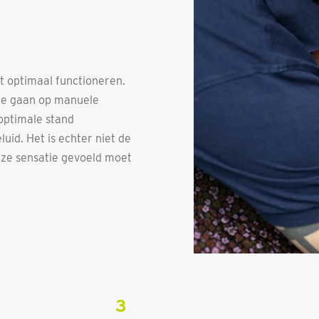
t optimaal functioneren.
 te gaan op manuele
 optimale stand
id. Het is echter niet de
eze sensatie gevoeld moet
3