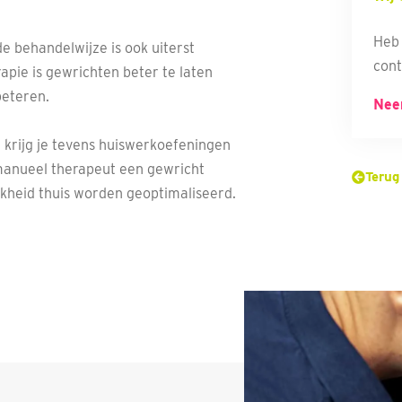
Heb 
de behandelwijze is ook uiterst
cont
apie is gewrichten beter te laten
beteren.
Nee
 krijg je tevens huiswerkoefeningen
 manueel therapeut een gewricht
Terug
kheid thuis worden geoptimaliseerd.