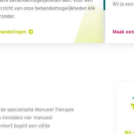
ere behandelmogelijkheden aan. Voor een
Wil je ee
rzicht van onze behandelmogelijkheden klik
ronder.
handelingen
Maak een
de specialisatie Manueel Therapie
n inmiddels vier manueel
enkort begint een vijfde
Wij 