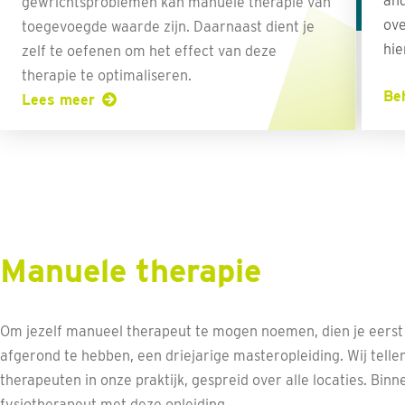
and
gewrichtsproblemen kan manuele therapie van
ove
toegevoegde waarde zijn. Daarnaast dient je
hie
zelf te oefenen om het effect van deze
therapie te optimaliseren.
Be
Lees meer
Manuele therapie
Om jezelf manueel therapeut te mogen noemen, dien je eerst 
afgerond te hebben, een driejarige masteropleiding. Wij telle
therapeuten in onze praktijk, gespreid over alle locaties. Binn
fysiotherapeut met deze opleiding.