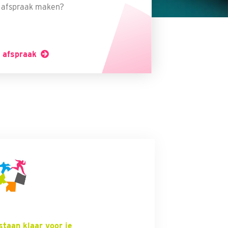
n afspraak maken?
 afspraak
staan klaar voor je