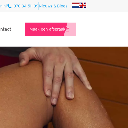
n.nl
070 34 511 09
Nieuws & Blogs
ntact
Maak een afspraak