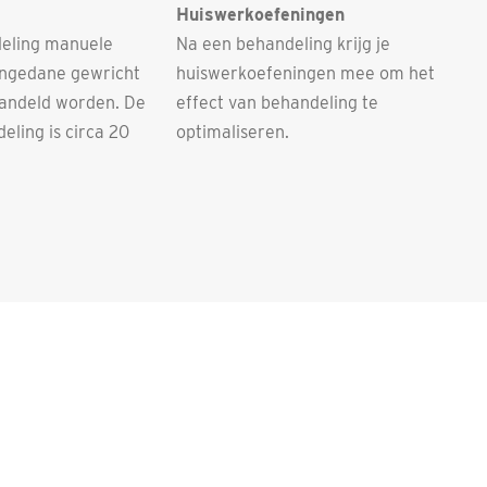
Huiswerkoefeningen
deling manuele
Na een behandeling krijg je
angedane gewricht
huiswerkoefeningen mee om het
andeld worden. De
effect van behandeling te
eling is circa 20
optimaliseren.