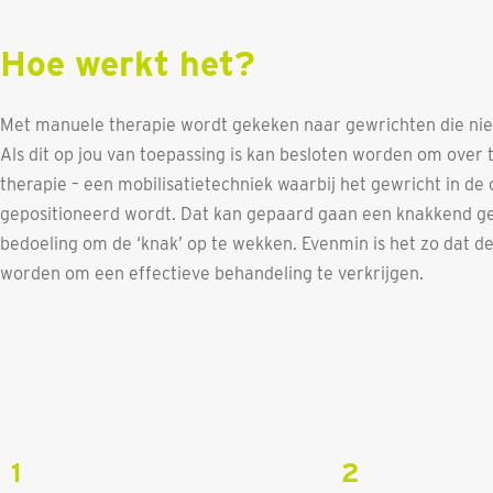
Hoe werkt het?
Met manuele therapie wordt gekeken naar gewrichten die nie
Als dit op jou van toepassing is kan besloten worden om over
therapie – een mobilisatietechniek waarbij het gewricht in de
gepositioneerd wordt. Dat kan gepaard gaan een knakkend gelu
bedoeling om de ‘knak’ op te wekken. Evenmin is het zo dat d
worden om een effectieve behandeling te verkrijgen.
1
2