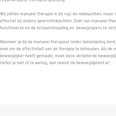
Wij zetten manueel therapie in bij rug- en nekklachten, maar 
effectief bij andere gewrichtsklachten. Doel van manueel ther
functioneren en de lichaamshouding en -beweging(en) te ver
Wanneer je bij de manueel therapeut onder behandeling bent,
mee om de effectiviteit van de therapie te behouden. Als de
beweeglijker heeft gemaakt, moet deze verbeterde beweeglij
Oefen je niet of te weinig, dan neemt de beweeglijkheid af.