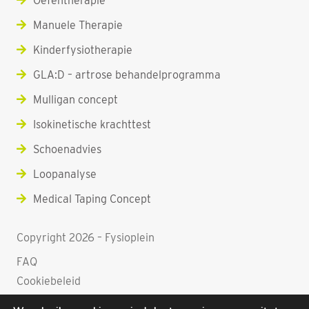
Oefentherapie
Manuele Therapie
Kinderfysiotherapie
GLA:D – artrose behandelprogramma
Mulligan concept
Isokinetische krachttest
Schoenadvies
Loopanalyse
Medical Taping Concept
Copyright 2026 – Fysioplein
FAQ
Cookiebeleid
Privacy statement