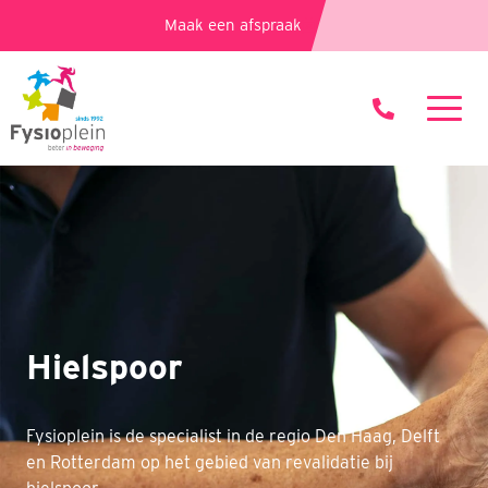
Maak een afspraak
Hielspoor
Fysioplein is de specialist in de regio Den Haag, Delft
en Rotterdam op het gebied van revalidatie bij