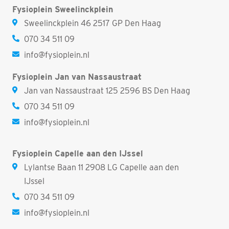
Fysioplein Sweelinckplein
Sweelinckplein 46 2517 GP Den Haag
070 34 511 09
info@fysioplein.nl
Fysioplein Jan van Nassaustraat
Jan van Nassaustraat 125 2596 BS Den Haag
070 34 511 09
info@fysioplein.nl
Fysioplein Capelle aan den IJssel
Lylantse Baan 11 2908 LG Capelle aan den
IJssel
070 34 511 09
info@fysioplein.nl