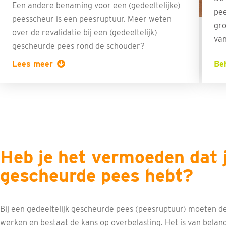
Een andere benaming voor een (gedeeltelijke)
pee
peesscheur is een peesruptuur. Meer weten
gro
over de revalidatie bij een (gedeeltelijk)
van
gescheurde pees rond de schouder?
Lees meer
Be
Heb je het vermoeden dat j
gescheurde pees hebt?
Bij een gedeeltelijk gescheurde pees (peesruptuur) moeten de 
werken en bestaat de kans op overbelasting. Het is van belang