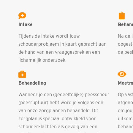
Intake
Behand
Tijdens de intake wordt jouw
Na de 
schouderprobleem in kaart gebracht aan
opgest
de hand van een vraaggesprek en een
de best
lichamelijk onderzoek.
Behandeling
Meetm
Wanneer je een (gedeeltelijke) peesscheur
Op vas
(peesruptuur) hebt word je volgens een
afgeno
van onze zorgplannen behandeld. Dit
om jou
zorgplan is speciaal ontwikkeld voor
uitkom
schouderklachten als gevolg van een
behand