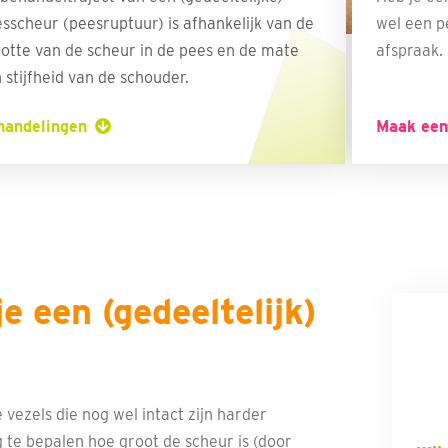
sscheur (peesruptuur) is afhankelijk van de
wel een 
otte van de scheur in de pees en de mate
afspraak.
 stijfheid van de schouder.
handelingen
Maak een
e een (gedeeltelijk)
vezels die nog wel intact zijn harder
 te bepalen hoe groot de scheur is (door