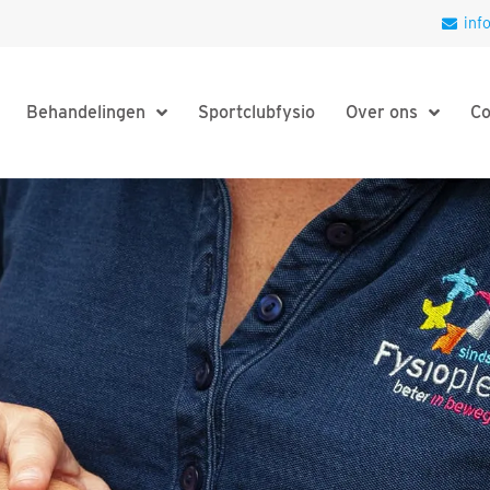
inf
Behandelingen
Sportclubfysio
Over ons
Co