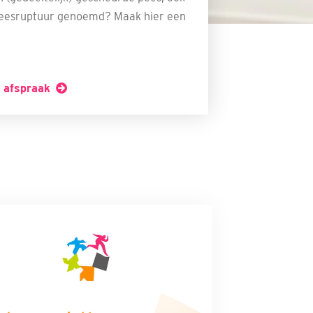
peesruptuur genoemd? Maak hier een
 afspraak