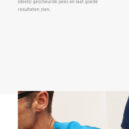
(deels) gescheurde pees en laat goede
resultaten zien.