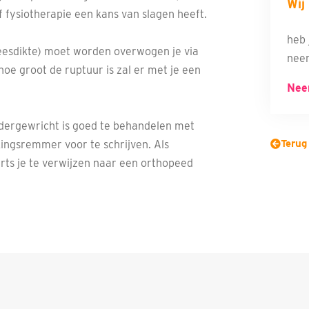
Wij
 fysiotherapie een kans van slagen heeft.
heb 
eesdikte) moet worden overwogen je via
neem
oe groot de ruptuur is zal er met je een
Nee
udergewricht is goed te behandelen met
Terug
kingsremmer voor te schrijven. Als
rts je te verwijzen naar een orthopeed