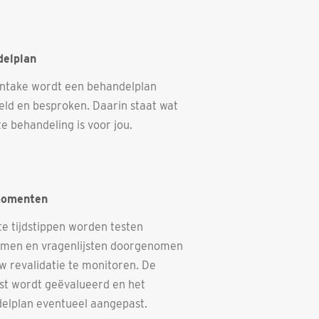
elplan
intake wordt een behandelplan
eld en besproken. Daarin staat wat
e behandeling is voor jou.
omenten
te tijdstippen worden testen
men en vragenlijsten doorgenomen
w revalidatie te monitoren. De
st wordt geëvalueerd en het
elplan eventueel aangepast.