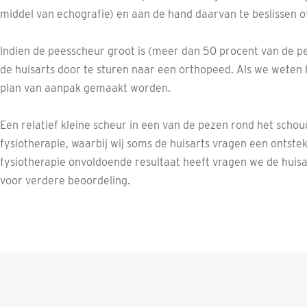
middel van echografie) en aan de hand daarvan te beslissen of
Indien de peesscheur groot is (meer dan 50 procent van de p
de huisarts door te sturen naar een orthopeed. Als we weten h
plan van aanpak gemaakt worden.
Een relatief kleine scheur in een van de pezen rond het scho
fysiotherapie, waarbij wij soms de huisarts vragen een ontste
fysiotherapie onvoldoende resultaat heeft vragen we de huisa
voor verdere beoordeling.