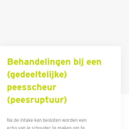
Behandelingen bij een
(gedeeltelijke)
peesscheur
(peesruptuur)
Na de intake kan besloten worden een
echo van je schouder te maken om te